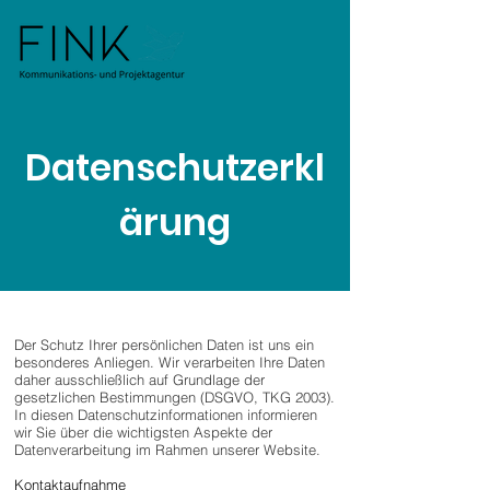
Datenschutzerkl
ärung
Der Schutz Ihrer persönlichen Daten ist uns ein
besonderes Anliegen. Wir verarbeiten Ihre Daten
daher ausschließlich auf Grundlage der
gesetzlichen Bestimmungen (DSGVO, TKG 2003).
In diesen Datenschutzinformationen informieren
wir Sie über die wichtigsten Aspekte der
Datenverarbeitung im Rahmen unserer Website.
Kontaktaufnahme