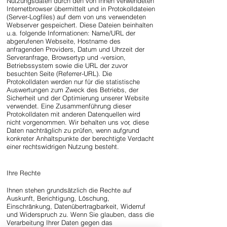
Nutzungsdaten durch den von Ihnen verwendeten
Internetbrowser übermittelt und in Protokolldateien
(Server-Logfiles) auf dem von uns verwendeten
Webserver gespeichert. Diese Dateien beinhalten
u.a. folgende Informationen: Name/URL der
abgerufenen Webseite, Hostname des
anfragenden Providers, Datum und Uhrzeit der
Serveranfrage, Browsertyp und -version,
Betriebssystem sowie die URL der zuvor
besuchten Seite (Referrer-URL). Die
Protokolldaten werden nur für die statistische
Auswertungen zum Zweck des Betriebs, der
Sicherheit und der Optimierung unserer Website
verwendet. Eine Zusammenführung dieser
Protokolldaten mit anderen Datenquellen wird
nicht vorgenommen. Wir behalten uns vor, diese
Daten nachträglich zu prüfen, wenn aufgrund
konkreter Anhaltspunkte der berechtigte Verdacht
einer rechtswidrigen Nutzung besteht.
Ihre Rechte
Ihnen stehen grundsätzlich die Rechte auf
Auskunft, Berichtigung, Löschung,
Einschränkung, Datenübertragbarkeit, Widerruf
und Widerspruch zu. Wenn Sie glauben, dass die
Verarbeitung Ihrer Daten gegen das